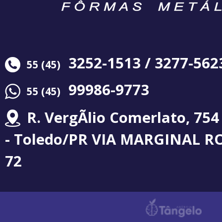
3252-1513 / 3277-562
55 (45)
99986-9773
55 (45)
R. VergÃ­lio Comerlato, 754
- Toledo/PR VIA MARGINAL R
72