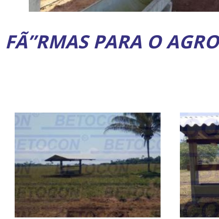
FÃ”RMAS PARA O AGR