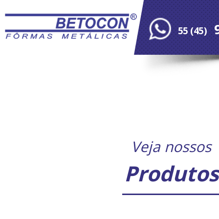
9
55 (45)
9773
Veja nossos
Produtos