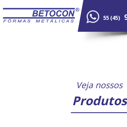
9
55 (45)
9773
Veja nossos
Produtos