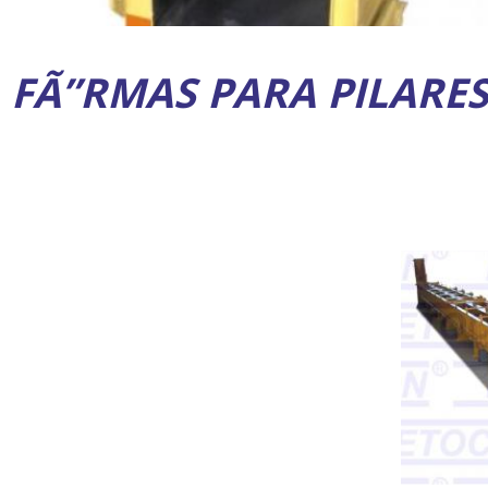
FÃ”RMAS PARA PILARE