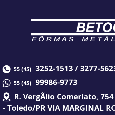
3252-1513 / 3277-562
55 (45)
99986-9773
55 (45)
R. VergÃ­lio Comerlato, 754
- Toledo/PR VIA MARGINAL R