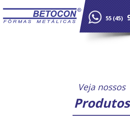
9
55 (45)
9773
Veja nossos
Produtos