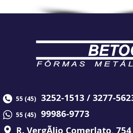
3252-1513 / 3277-562
55 (45)
99986-9773
55 (45)
R. VergÃ­lio Comerlato, 754